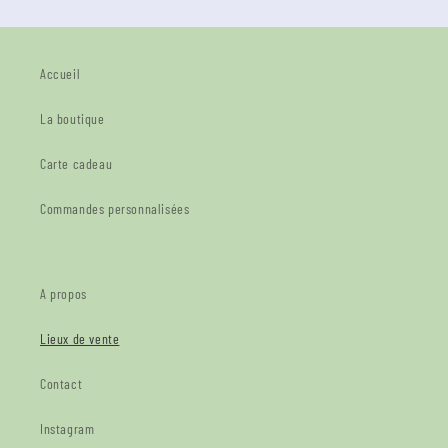
Accueil
La boutique
Carte cadeau
Commandes personnalisées
A propos
Lieux de vente
Contact
Instagram