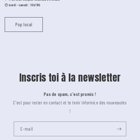
🕙 mardi - samedi : 10h/19h
Pop local
Inscris toi à la newsletter
Pas de spam, c'est promis !
C'est pour rester en contact et te tenir informé.e des nouveautés
!
E-mail