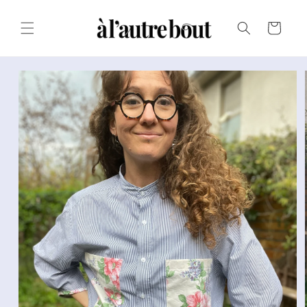
Passer au
texte
Panier
Passer