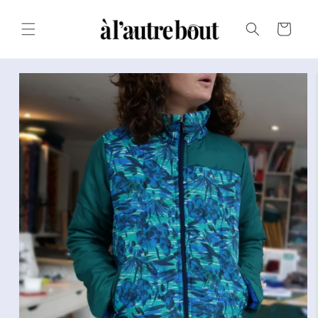
Passer au
texte
Panier
Passer