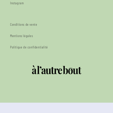
Instagram
Conditions de vente
Mentions légales
Politique de confidentialité
© 2026,
A l'autre bout
- Grenoble