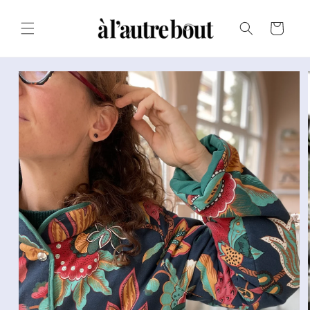
Passer au
texte
Panier
Passer