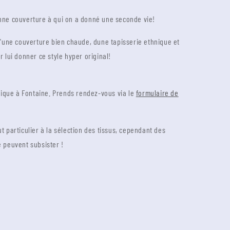
nne couverture à qui on a donné une seconde vie!
d'une couverture bien chaude, dune tapisserie ethnique et
r lui donner ce style hyper original!
utique à Fontaine. Prends rendez-vous via le
formulaire de
t particulier à la sélection des tissus, cependant des
e peuvent subsister !