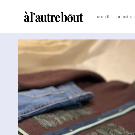
Passer au
texte
Accueil
La boutiqu
Passer