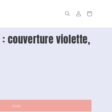
Connexion
Panier
: couverture violette,
Vendu