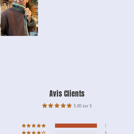
Avis Clients
5.00 sur 5
1
0