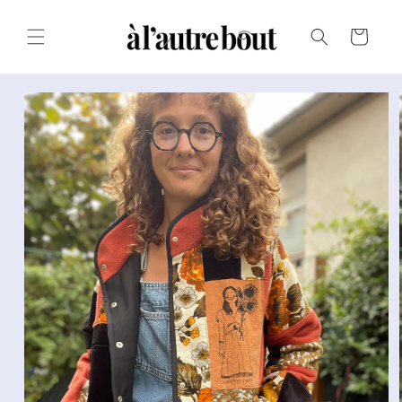
Passer au
texte
Panier
Passer