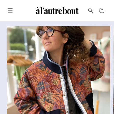
Passer au
texte
Panier
Passer